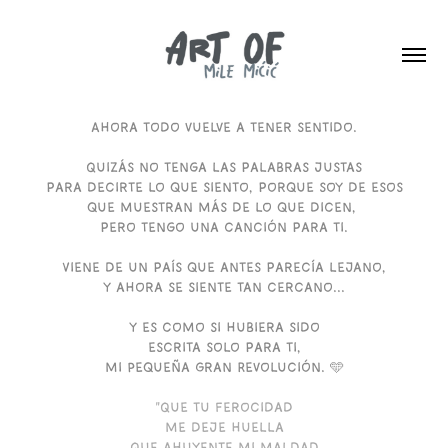
Ahora todo vuelve a tener sentido.
Quizás no tenga las palabras justas
para decirte lo que siento, porque soy de esos
que muestran más de lo que dicen,
pero tengo una canción para ti.
Viene de un país que antes parecía lejano,
y ahora se siente tan cercano...
y es como si hubiera sido
escrita solo para ti,
mi Pequeña Gran Revolución. 🩵
"Que tu ferocidad
me deje huella
Que ahuyente mi maldad